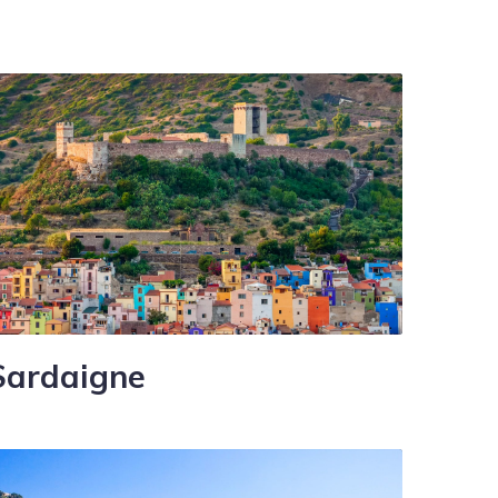
Sardaigne