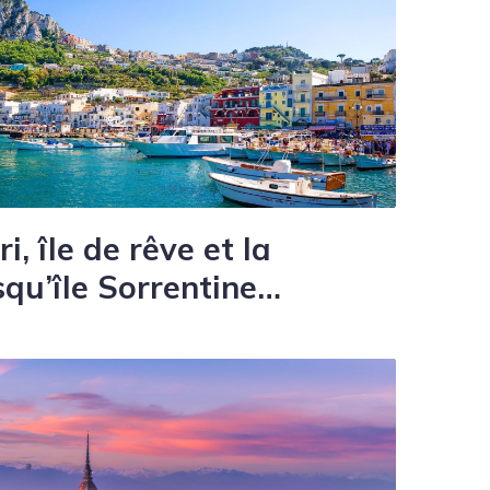
i, île de rêve et la
squ’île Sorrentine…