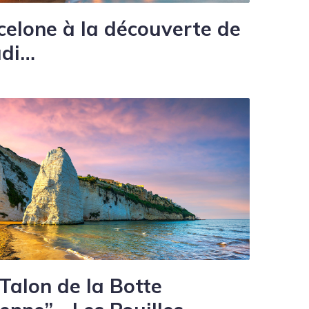
celone à la découverte de
di…
 Talon de la Botte