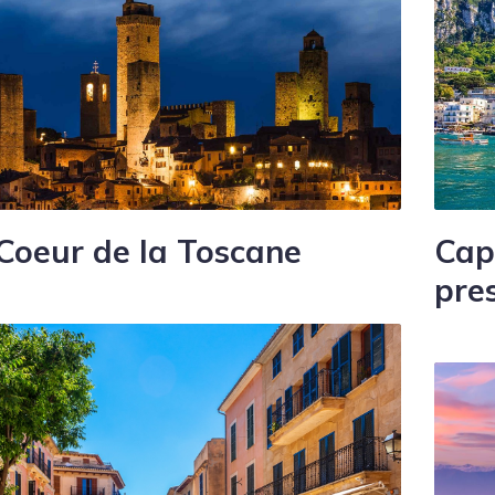
Coeur de la Toscane
Capr
pre