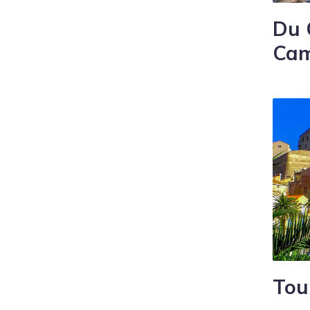
Du 
Ca
Tou