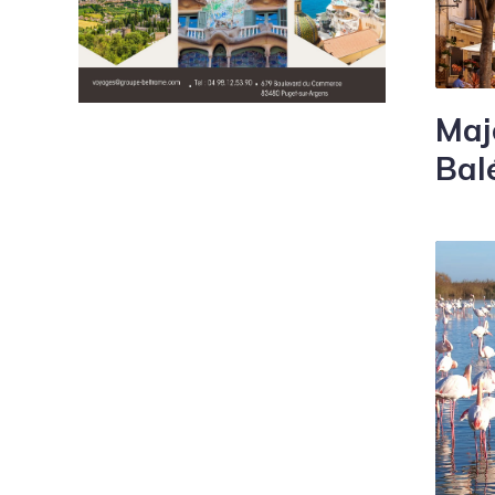
Maj
Bal