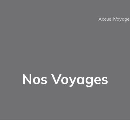
Accueil
Voyage
Nos Voyages